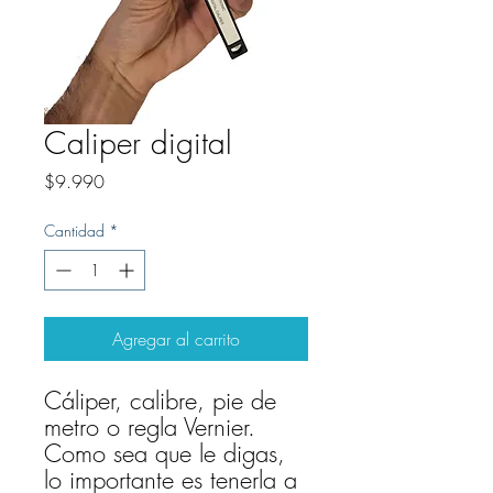
Caliper digital
Precio
$9.990
Cantidad
*
Agregar al carrito
Cáliper, calibre, pie de
metro o regla Vernier.
Como sea que le digas,
lo importante es tenerla a