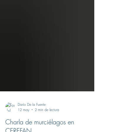
Darío De la Fuente
12 may
2 min de lectura