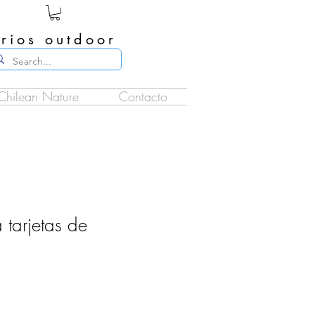
rios outdoor
Chilean Nature
Contacto
 tarjetas de