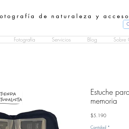
otografía de naturaleza y acceso
Fotografía
Servicios
Blog
Sobre 
Estuche para
memoria
Precio
$5.190
Cantidad
*