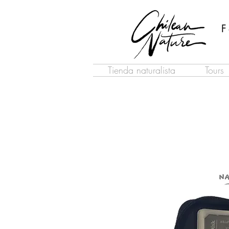
F
Tienda naturalista
Tours