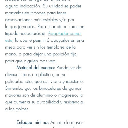
alguna indicación. Su utilidad es poder 
montarlos en trípodes para tener 
observaciones más estables y/o por 
largas jornadas. Para usar binoculares en 
trípode necesitarás un 
Adaptador como 
este
, lo que te permitirá apoyarlos en una 
mesa para ver sin los temblores de la 
mano, o para dejar una posición fija 
para que alguien más vea.
Material del cuerpo: 
Puede ser de 
diversos tipos de plástico, como 
policarbonato, que es liviano y resistente. 
Sin embargo, los binoculares de gamas 
mayores son de aluminio o magnesio, lo 
que aumenta su durabilidad y resistencia 
a los golpes.
Enfoque mínimo: 
Aunque la mayor 