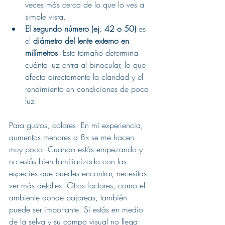
veces más cerca de lo que lo ves a 
simple vista.
El segundo número (ej. 42 o 50)
 es 
el 
diámetro del lente externo en 
milímetros
. Este tamaño determina 
cuánta luz entra al binocular, lo que 
afecta directamente la claridad y el 
rendimiento en condiciones de poca 
luz.
Para gustos, colores. En mi experiencia, 
aumentos menores a 8x se me hacen 
muy poco. Cuando estás empezando y 
no estás bien familiarizado con las 
especies que puedes encontrar, necesitas 
ver más detalles. Otros factores, como el 
ambiente donde pajareas, también 
puede ser importante. Si estás en medio 
de la selva y su campo visual no llega 