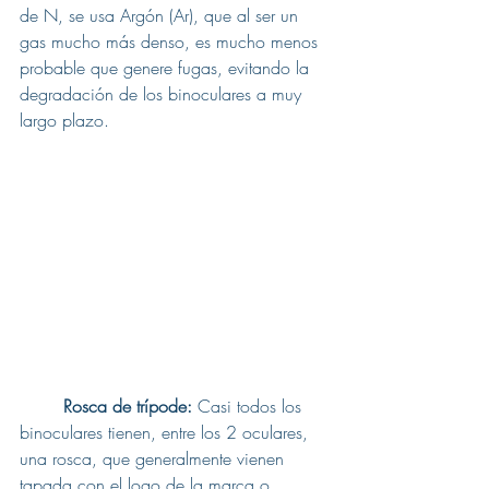
de N, se usa Argón (Ar), que al ser un 
gas mucho más denso, es mucho menos 
probable que genere fugas, evitando la 
degradación de los binoculares a muy 
largo plazo.
Rosca de trípode:
 Casi todos los 
binoculares tienen, entre los 2 oculares, 
una rosca, que generalmente vienen 
tapada con el logo de la marca o 