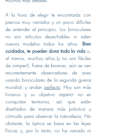
muchos más detalles.
A la hora de elegir te encontrarás con 
precios muy variados y un poco difíciles 
de entender al principio. Los binoculares 
no son artículos desechables ni salen 
nuevos modelos todos los años. 
Bien 
cuidados, te pueden durar toda la vida
 o, 
al menos, muchos años (y no son fáciles 
de romper!). Fuera de bromas, aún se ven 
recurrentemente observadores de aves 
usando binoculares de la segunda guerra 
mundial, y andan 
perfecto
. Hoy son más 
livianos y su objetivo -
espero-
 no es 
conquistar territorios, así que están 
diseñados de manera más práctica y 
cómoda para observar la naturaleza. No 
obstante, la óptica se basa en las leyes 
físicas y, por lo tanto, no ha variado ni 