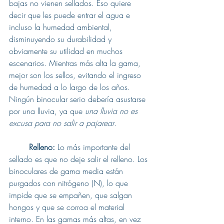
bajas no vienen sellados. Eso quiere 
decir que les puede entrar el agua e 
incluso la humedad ambiental, 
disminuyendo su durabilidad y 
obviamente su utilidad en muchos 
escenarios. Mientras más alta la gama, 
mejor son los sellos, evitando el ingreso 
de humedad a lo largo de los años. 
Ningún binocular serio debería asustarse 
por una lluvia, ya que 
una lluvia no es 
excusa para no salir a pajarear
.
Relleno:
 Lo más importante del 
sellado es que no deje salir el relleno. Los 
binoculares de gama media están 
purgados con nitrógeno (N), lo que 
impide que se empañen, que salgan 
hongos y que se corroa el material 
interno. En las gamas más altas, en vez 