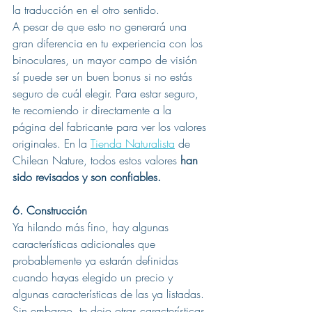
la traducción en el otro sentido. 
A pesar de que esto no generará una 
gran diferencia en tu experiencia con los 
binoculares, un mayor campo de visión 
sí puede ser un buen bonus si no estás 
seguro de cuál elegir. Para estar seguro, 
te recomiendo ir directamente a la 
página del fabricante para ver los valores 
originales. En la 
Tienda Naturalista
 de 
Chilean Nature, todos estos valores 
han 
sido revisados y son confiables.
6. Construcción
Ya hilando más fino, hay algunas 
características adicionales que 
probablemente ya estarán definidas 
cuando hayas elegido un precio y 
algunas características de las ya listadas. 
Sin embargo, te dejo otras características 