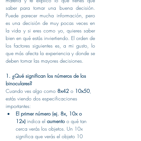
materia y te explico lo que tienes que 
saber para tomar una buena decisión. 
Puede parecer mucha información, pero 
es una decisión de muy pocas veces en 
la vida y si eres como yo, quieres saber 
bien en qué estás inviertiendo. El orden de 
los factores siguientes es, a mi gusto, lo 
que más afecta la experiencia y donde se 
deben tomar las mayores decisiones.
1. ¿Qué significan los números de los 
binoculares?
Cuando ves algo como 
8x42
 o 
10x50
, 
estás viendo dos especificaciones 
importantes:
El primer número (ej. 8x, 10x o 
12x)
 indica el 
aumento
 o qué tan 
cerca verás los objetos. Un 10x 
significa que verás el objeto 10 