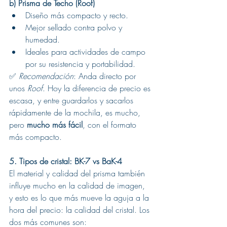
b) Prisma de Techo (Roof)
Diseño más compacto y recto.
Mejor sellado contra polvo y 
humedad.
Ideales para actividades de campo 
por su resistencia y portabilidad.
✅ 
Recomendación
: Anda directo por 
unos 
Roof
. Hoy la diferencia de precio es 
escasa, y entre guardarlos y sacarlos 
rápidamente de la mochila, es mucho, 
pero 
mucho más fácil
, con el formato 
más compacto.
5. Tipos de cristal: BK-7 vs BaK-4
El material y calidad del prisma también 
influye mucho en la calidad de imagen, 
y esto es lo que más mueve la aguja a la 
hora del precio: la calidad del cristal. Los 
dos más comunes son: