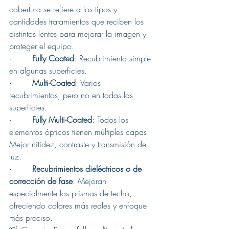
cobertura se refiere a los tipos y 
cantidades tratamientos que reciben los 
distintos lentes para mejorar la imagen y 
proteger el equipo.
·        
Fully Coated
: Recubrimiento simple 
en algunas superficies.
·        
Multi-Coated
: Varios 
recubrimientos, pero no en todas las 
superficies.
·        
Fully Multi-Coated
: Todos los 
elementos ópticos tienen múltiples capas. 
Mejor nitidez, contraste y transmisión de 
luz.
·        
Recubrimientos dieléctricos o de 
corrección de fase
: Mejoran 
especialmente los prismas de techo, 
ofreciendo colores más reales y enfoque 
más preciso.