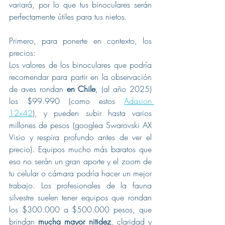
variará, por lo que tus binoculares serán 
perfectamente útiles para tus nietos.
Primero, para ponerte en contexto, los 
precios:
Los valores de los binoculares que podría 
recomendar para partir en la observación 
de aves rondan 
en Chile
, (al año 2025) 
los $99.990 (como estos 
Adasion 
12x42
), y pueden subir hasta varios 
millones de pesos (googlea Swarovski AX 
Visio y respira profundo antes de ver el 
precio). Equipos mucho más baratos que 
eso no serán un gran aporte y el zoom de 
tu celular o cámara podría hacer un mejor 
trabajo. Los profesionales de la fauna 
silvestre suelen tener equipos que rondan 
los $300.000 a $500.000 pesos, que 
brindan 
mucha mayor nitidez
, claridad y 