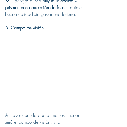
💡 
Consejo
: Busca 
fully multi-coated
 y 
prismas con corrección de fase
 si quieres 
buena calidad sin gastar una fortuna.
5. Campo de visión
A mayor cantidad de aumentos, menor 
será el campo de visión, y la 