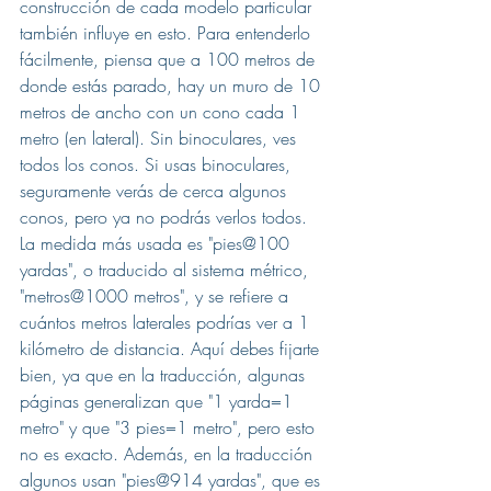
construcción de cada modelo particular 
también influye en esto. Para entenderlo 
fácilmente, piensa que a 100 metros de 
donde estás parado, hay un muro de 10 
metros de ancho con un cono cada 1 
metro (en lateral). Sin binoculares, ves 
todos los conos. Si usas binoculares, 
seguramente verás de cerca algunos 
conos, pero ya no podrás verlos todos. 
La medida más usada es "pies@100 
yardas", o traducido al sistema métrico, 
"metros@1000 metros", y se refiere a 
cuántos metros laterales podrías ver a 1 
kilómetro de distancia. Aquí debes fijarte 
bien, ya que en la traducción, algunas 
páginas generalizan que "1 yarda=1 
metro" y que "3 pies=1 metro", pero esto 
no es exacto. Además, en la traducción 
algunos usan "pies@914 yardas", que es 