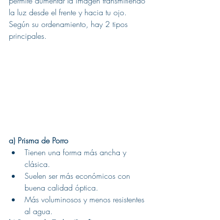
permite aumentar la imagen transmitiendo 
la luz desde el frente y hacia tu ojo. 
Según su ordenamiento, hay 2 tipos 
principales.
a) Prisma de Porro
Tienen una forma más ancha y 
clásica.
Suelen ser más económicos con 
buena calidad óptica.
Más voluminosos y menos resistentes 
al agua.