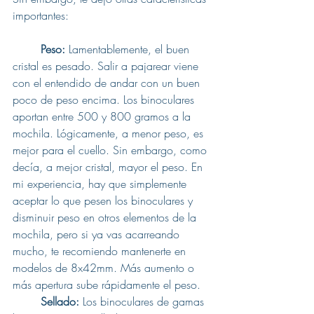
importantes:
Peso: 
Lamentablemente, el buen 
cristal es pesado. Salir a pajarear viene 
con el entendido de andar con un buen 
poco de peso encima. Los binoculares 
aportan entre 500 y 800 gramos a la 
mochila. Lógicamente, a menor peso, es 
mejor para el cuello. Sin embargo, como 
decía, a mejor cristal, mayor el peso. En 
mi experiencia, hay que simplemente 
aceptar lo que pesen los binoculares y 
disminuir peso en otros elementos de la 
mochila, pero si ya vas acarreando 
mucho, te recomiendo mantenerte en 
modelos de 8x42mm. Más aumento o 
más apertura sube rápidamente el peso.
	Sellado:
 Los binoculares de gamas 